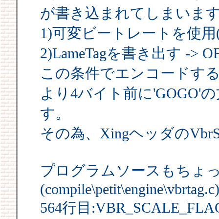
が書き込まれてしまいま
1)可変ビートレートを使用(
2)LameTagを書き出す -> O
この条件でエンコードす
より4バイト前に'GOGO
す。
その為、XingヘッダのVbr
プログラムソースもちょ
(compile\petit\engine\vbrtag.c
564行目:VBR_SCALE_