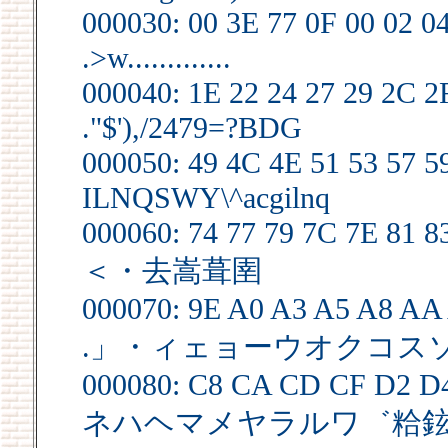
000030: 00 3E 77 0F 00 02 0
.>w.............
000040: 1E 22 24 27 29 2C 2
."$'),/2479=?BDG
000050: 49 4C 4E 51 53 57 5
ILNQSWY\^acgilnq
000060: 74 77 79 7C 7E 81 8
＜・去嵩葺圉
000070: 9E A0 A3 A5 A8 AA
.」・ィェョーウオクコス
000080: C8 CA CD CF D2 D
ネハヘマメヤラルワ゛粭