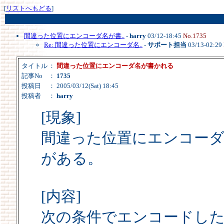
[
リストへもどる
]
間違った位置にエンコーダ名が書..
-
harry
03/12-18:45
No.1735
Re: 間違った位置にエンコーダ名..
-
サポート担当
03/13-02:29
タイトル
：
間違った位置にエンコーダ名が書かれる
記事No
：
1735
投稿日
： 2005/03/12(Sat) 18:45
投稿者
：
harry
[現象]
間違った位置にエンコーダ名
がある。
[内容]
次の条件でエンコードした時