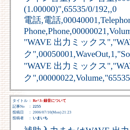
(1.00000)",65535/0/192,,0
電話,電話,00040001,Telephon
Phone,Phone,00000021,Volum
"WAVE 出力ミックス","W
ク",00050001,WaveOut,1,"So
"WAVE 出力ミックス","W
ク",00000022,Volume,"65535,
タイトル
：
Re^3: 録音について
記事No
：
2255
投稿日
： 2006/07/10(Mon) 21:23
投稿者
：
いまいち