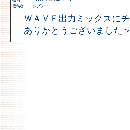
投稿日
： 2006/07/10(Mon) 21:51
投稿者
：
シプシー
ＷＡＶＥ出力ミックスに
ありがとうございました