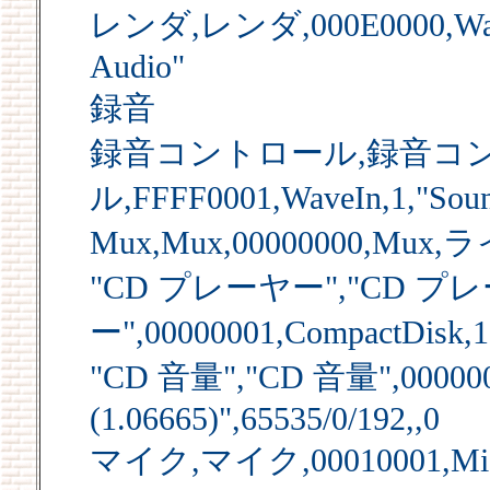
レンダ,レンダ,000E0000,WaveO
Audio"
録音
録音コントロール,録音コ
ル,FFFF0001,WaveIn,1,"Soun
Mux,Mux,00000000,Mux,
"CD プレーヤー","CD プ
ー",00000001,CompactDisk,1
"CD 音量","CD 音量",0000001
(1.06665)",65535/0/192,,0
マイク,マイク,00010001,Micro