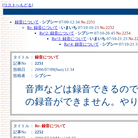
[
リストへもどる
]
録音について
-
シプシー
07/09-12:34
No.2251
Re: 録音について
-
いまいち
07/10-10:23
No.2252
Re^2: 録音について
-
シプシー
07/10-20:45
No.2254
Re^3: 録音について
-
いまいち
07/10-21:23
No.2
Re^4: 録音について
-
シプシー
07/10-21:
タイトル
：
録音について
記事No
：
2251
投稿日
： 2006/07/09(Sun) 12:34
投稿者
：
シプシー
音声などは録音できるの
の録音ができません。や
タイトル
：
Re: 録音について
記事No
：
2252