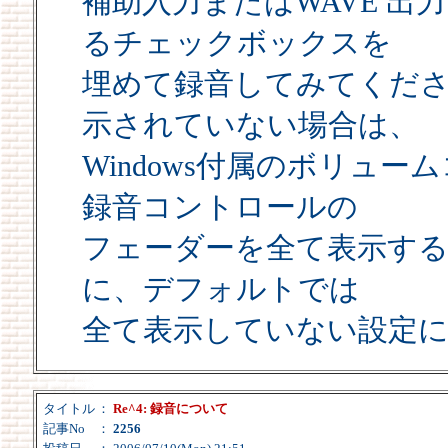
補助入力またはWAVE 
るチェックボックスを
埋めて録音してみてくだ
示されていない場合は、
Windows付属のボリュ
録音コントロールの
フェーダーを全て表示す
に、デフォルトでは
全て表示していない設定
タイトル
：
Re^4: 録音について
記事No
：
2256