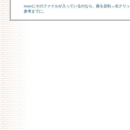
ituneにそのファイルが入っているのなら、曲を反転→右クリ
参考までに。