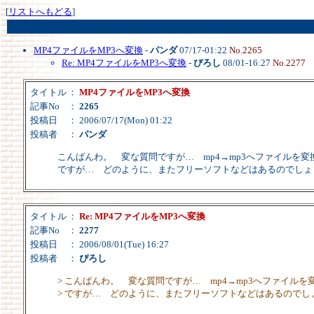
[
リストへもどる
]
MP4ファイルをMP3へ変換
-
パンダ
07/17-01:22
No.2265
Re: MP4ファイルをMP3へ変換
-
ぴろし
08/01-16:27
No.2277
タイトル
：
MP4ファイルをMP3へ変換
記事No
：
2265
投稿日
： 2006/07/17(Mon) 01:22
投稿者
：
パンダ
こんばんわ。 変な質問ですが… mp4→mp3へファイルを変
ですが… どのように、またフリーソフトなどはあるのでしょ
タイトル
：
Re: MP4ファイルをMP3へ変換
記事No
：
2277
投稿日
： 2006/08/01(Tue) 16:27
投稿者
：
ぴろし
> こんばんわ。 変な質問ですが… mp4→mp3へファイルを
> ですが… どのように、またフリーソフトなどはあるのでし