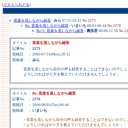
[
リストへもどる
]
音楽を流しながら録音
-
みら
07/31-20:32
No.2275
Re: 音楽を流しながら録音
-
いまいち
08/01-00:44
No.2276
Re^2: 音楽を流しながら録音
-
裏技君
08/06-12:58
No.2
タイトル
：
音楽を流しながら録音
記事No
：
2275
投稿日
： 2006/07/31(Mon) 20:32
投稿者
：
みら
音楽を流しながら自分の声も録音することはできないのでしょ
よろしければやり方を教えていただけませんでしょうか；
タイトル
：
Re: 音楽を流しながら録音
記事No
：
2276
投稿日
： 2006/08/01(Tue) 00:44
投稿者
：
いまいち
> 音楽を流しながら自分の声も録音することはできないのでし
> よろしければやり方を教えていただけませんでしょうか；