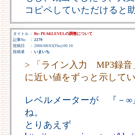
コピペしていただけると
タイトル
：
Re: PEAKLEVELの調整について
記事No
：
2279
投稿日
： 2006/08/03(Thu) 00:16
投稿者
：
いまいち
> 「ライン入力 MP3録音
に近い値をずっと示して
レベルメーターが 『－∞
ね。
とりあえず