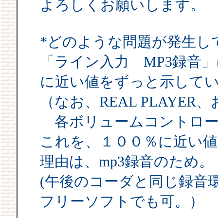
よろしくお願いします。
*どのような問題が発生し
「ライン入力 MP3録音」に
に近い値をずっと示して
（なお、REAL PLAYER、
各ボリュームコントロー
これを、１００％に近い値
理由は、mp3録音のため。
(午後のコーダと同じ録音
フリーソフトでも可。）