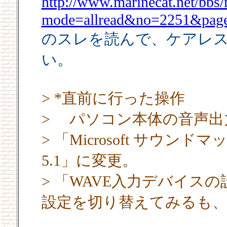
http://www.marinecat.net/bbs
mode=allread&no=2251&pag
のスレを読んで、ケアレ
い。
> *直前に行った操作
> パソコン本体の音声出
> 「Microsoft サウンドマッ
5.1」に変更。
> 「WAVE入力デバイス
設定を切り替えてみるも、