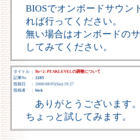
BIOSでオンボードサウ
れば行ってください。
無い場合はオンボードの
してみてください。
タイトル
：
Re^2: PEAKLEVELの調整について
記事No
：
2285
投稿日
： 2006/08/05(Sat) 19:27
投稿者
：
bick
ありがとうございます
ちょっと試してみます。