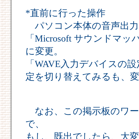
*直前に行った操作
パソコン本体の音声出力
「Microsoft サウンドマッパー
に変更。
「WAVE入力デバイスの
定を切り替えてみるも、
なお、この掲示板のワー
で、
もし、既出でしたら、大