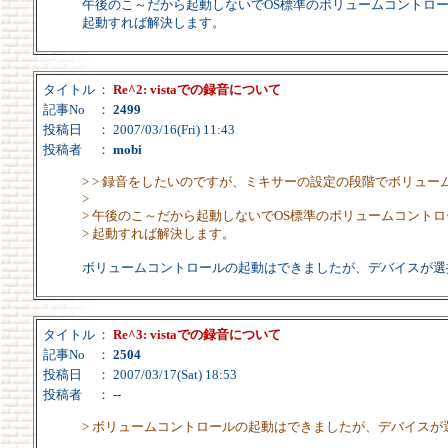
午後のこ～だから起動しないでOS標準のボリュームコントロ
起動すれば解決します。
タイトル
：
Re^2: vistaでの録音について
記事No
：
2499
投稿日
： 2007/03/16(Fri) 11:43
投稿者
：
mobi
> > 録音をしたいのですが、ミキサーの設定の段階でボリュ
>
> 午後のこ～だから起動しないでOS標準のボリュームコント
> 起動すれば解決します。
ボリュームコントロールの起動はできましたが、デバイスが選
タイトル
：
Re^3: vistaでの録音について
記事No
：
2504
投稿日
： 2007/03/17(Sat) 18:53
投稿者
：
--
> ボリュームコントロールの起動はできましたが、デバイス