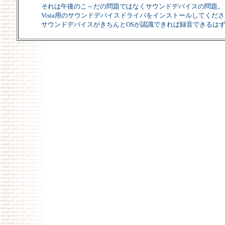
それは午後のこ～だの問題ではなくサウンドデバイスの問題。
Vista用のサウンドデバイスドライバをインストールしてくだ
サウンドデバイスがきちんとOSが認識できれば録音できるは