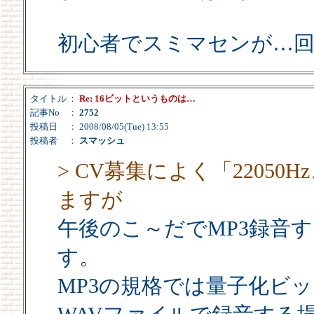
初心者でスミマセンが…
タイトル
：
Re: 16ビットというものは…
記事No
：
2752
投稿日
： 2008/08/05(Tue) 13:55
投稿者
：
スマッシュ
> CV募集によく「2205
ますが
午後のこ～だでMP3録音
す。
MP3の規格では量子化ビッ