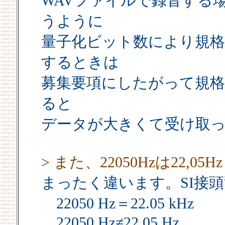
WAVファイルで録音する場合、8b
うように
量子化ビット数により規
するときは
募集要項にしたがって規
ると
データが大きくて受け取
> また、22050Hzは22
まったく違います。SI接
22050 Hz＝22.05 kHz
22050 Hz≠22.05 Hz