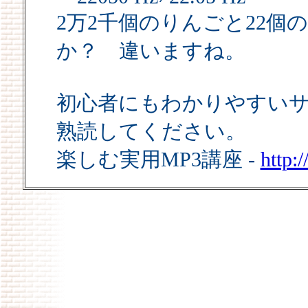
2万2千個のりんごと22
か？ 違いますね。
初心者にもわかりやすい
熟読してください。
楽しむ実用MP3講座 -
http: