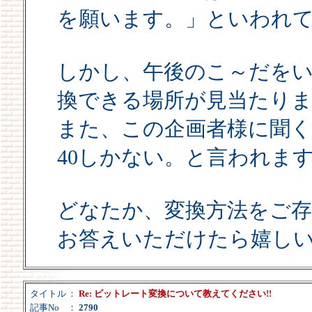
を願います。」といわれ
しかし、午後のこ～だを
換できる場所が見当たり
また、この企画者様に聞
40しかない。と言われま
どなたか、変換方法をご
お答えいただけたら嬉し
タイトル
：
Re: ビットレート変換について教えてください!!
記事No
：
2790