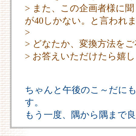
> また、この企画者様に
が40しかない。と言われ
>
> どなたか、変換方法を
> お答えいただけたら嬉
ちゃんと午後のこ～だに
す。
もう一度、隅から隅まで良