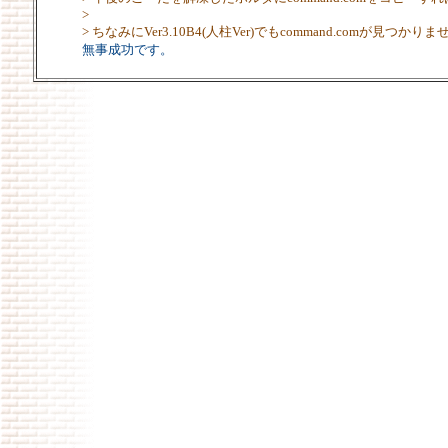
>
> ちなみにVer3.10B4(人柱Ver)でもcommand.com
無事成功です。