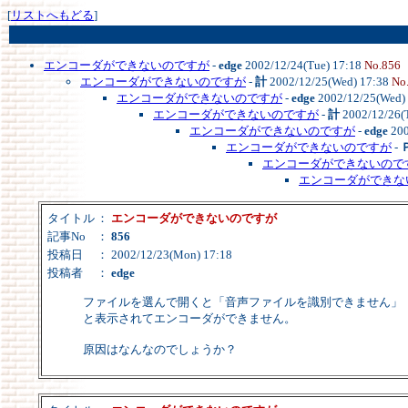
[
リストへもどる
]
エンコーダができないのですが
-
edge
2002/12/24(Tue) 17:18
No.856
エンコーダができないのですが
-
計
2002/12/25(Wed) 17:38
No
エンコーダができないのですが
-
edge
2002/12/25(Wed)
エンコーダができないのですが
-
計
2002/12/26(
エンコーダができないのですが
-
edge
200
エンコーダができないのですが
-
エンコーダができないので
エンコーダができな
タイトル
：
エンコーダができないのですが
記事No
：
856
投稿日
： 2002/12/23(Mon) 17:18
投稿者
：
edge
ファイルを選んで開くと「音声ファイルを識別できません」
と表示されてエンコーダができません。
原因はなんなのでしょうか？