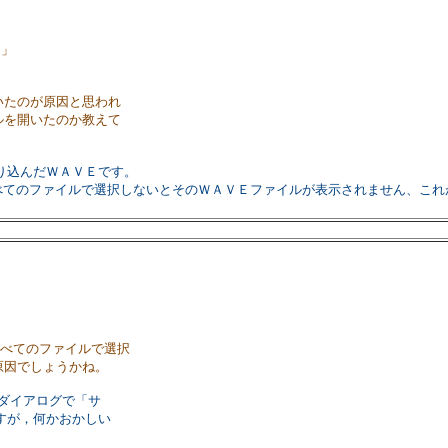
ん」
いたのが原因と思われ
ルを開いたのか教えて
り込んだＷＡＶＥです。
べてのファイルで選択しないとそのＷＡＶＥファイルが表示されません、これ
すべてのファイルで選択
原因でしょうかね。
れるダイアログで「サ
すが，何かおかしい