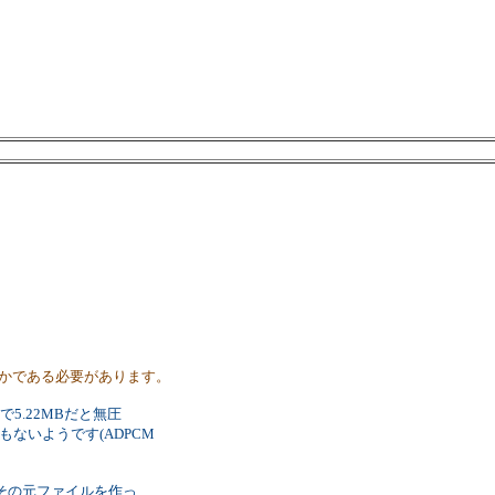
れかである必要があります。
で5.22MBだと無圧
もないようです(ADPCM
その元ファイルを作っ