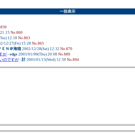
一括表示
.859
 21:15
No.860
Thu) 12:18
No.863
2/12/27(Fri) 15:28
No.865
ＰＥＮ＠海猫
2002/12/28(Sat) 12:32
No.870
すが
-
edge
2003/01/09(Thu) 20:08
No.889
いのですが
-
計
2003/01/15(Wed) 12:59
No.894