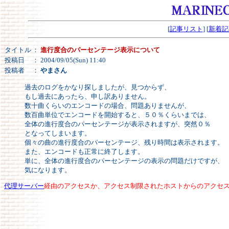
[
記事リスト
] [
新着記
タイトル
：
進行度合のパーセンテージ表示について
投稿日
： 2004/09/05(Sun) 11:40
投稿者
：
やまさん
過去のログをかなり探しましたが、見つからず、
もし過去にあったら、申し訳ありません。
数十曲くらいのエンコードの場合、問題ありませんが、
数百曲単位でエンコードを開始すると、５０％くらいまでは、
全体の進行度合のパーセンテージが表示されますが、突然０％
となってしまいます。
個々の曲の進行度合のパーセンテージ、残り時間は表示されます。
また、エンコードも正常に終了します。
単に、全体の進行度合のパーセンテージの表示の問題だけですが、
気になります。
代理サーバー
経由のアクセスか、アクセス制限されたホストからのアクセ