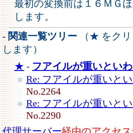
最初の変換前は１６ＭＧ
します。
- 関連一覧ツリー
（★ をク
します）
★
-
フアイルが重いといわ
Re: フアイルが重いと
No.2264
Re: フアイルが重いと
No.2290
代理サーバー
経由のアクセス