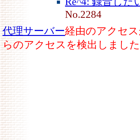
Re^4: 録音
No.2284
代理サーバー
経由のアクセス
らのアクセスを検出しました