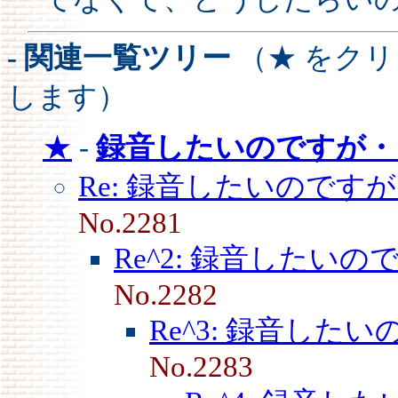
- 関連一覧ツリー
（★ をク
します）
★
-
録音したいのですが・
Re: 録音したいのです
No.2281
Re^2: 録音したい
No.2282
Re^3: 録音した
No.2283