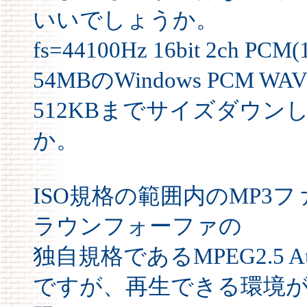
いいでしょうか。
fs=44100Hz 16bit 2ch
54MBのWindows PCM 
512KBまでサイズダウ
か。
ISO規格の範囲内のMP3
ラウンフォーファの
独自規格であるMPEG2.5 A
ですが、再生できる環境