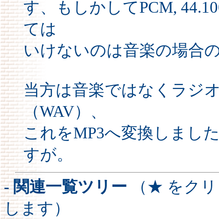
す、もしかしてPCM, 44.1
ては
いけないのは音楽の場合
当方は音楽ではなくラジ
（WAV）、
これをMP3へ変換しまし
すが。
- 関連一覧ツリー
（★ をク
します）