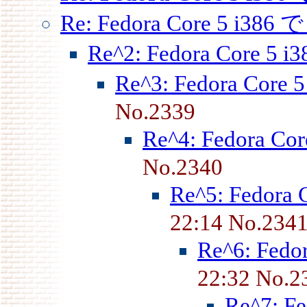
Re: Fedora Core 5 i386 
Re^2: Fedora Core 5 i
Re^3: Fedora Core 
No.2339
Re^4: Fedora Co
No.2340
Re^5: Fedora 
22:14 No.234
Re^6: Fedo
22:32 No.2
Re^7: F