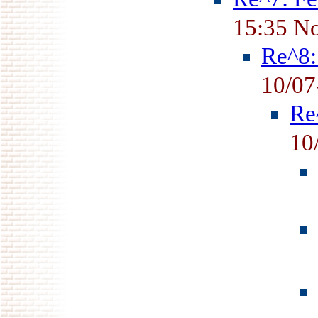
15:35 N
Re^8:
10/07
Re
10