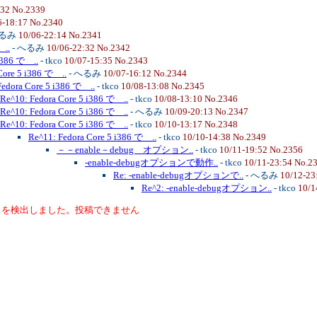
:32 No.2339
6-18:17 No.2340
へるみ
10/06-22:14 No.2341
 ..
- へるみ
10/06-22:32 No.2342
i386 で ..
- tkco
10/07-15:35 No.2343
Core 5 i386 で ..
- へるみ
10/07-16:12 No.2344
Fedora Core 5 i386 で ..
- tkco
10/08-13:08 No.2345
Re^10: Fedora Core 5 i386 で ..
- tkco
10/08-13:10 No.2346
Re^10: Fedora Core 5 i386 で ..
- へるみ
10/09-20:13 No.2347
Re^10: Fedora Core 5 i386 で ..
- tkco
10/10-13:17 No.2348
Re^11: Fedora Core 5 i386 で ..
- tkco
10/10-14:38 No.2349
－－enable－debug オプション..
- tkco
10/11-19:52 No.2356
-enable-debugオプションで動作..
- tkco
10/11-23:54 No.2
Re: -enable-debugオプションで..
- へるみ
10/12-23
Re^2: -enable-debugオプション..
- tkco
10/1
スを検出しました。投稿できません