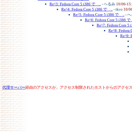
Re^3: Fedora Core 5 i386 で ..
- へるみ
10/06-15
Re^4: Fedora Core 5 i386 で ..
- tkco
10/0
Re^5: Fedora Core 5 i386 で ..
- 
Re^6: Fedora Core 5 i386 で
Re^7: Fedora Core 5 
Re^8: Fedora 
Re^9: 
代理サーバー
経由のアクセスか、アクセス制限されたホストからのアクセ