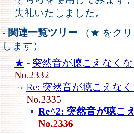
失礼いたしました。
- 関連一覧ツリー
（★ をク
します）
★
-
突然音が聴こえなくな
No.2332
Re: 突然音が聴こえなく
No.2335
Re^2: 突然音が聴こ
No.2336