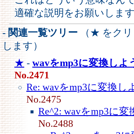
適確な説明をお願いします
- 関連一覧ツリー
（★ をク
します）
★
-
wavをmp3に変換し
No.2471
Re: wavをmp3に変換し
No.2475
Re^2: wavをmp3に
No.2488