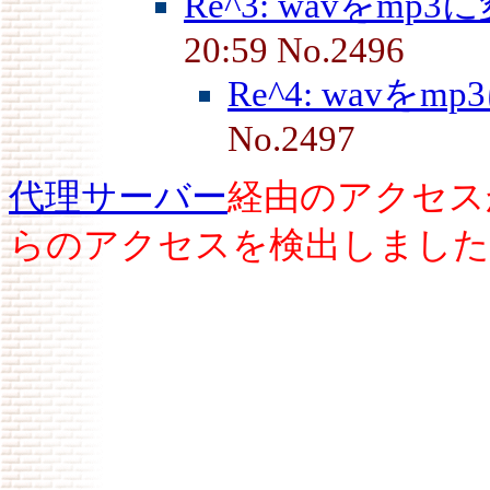
Re^3: wavをmp
20:59 No.2496
Re^4: wavを
No.2497
代理サーバー
経由のアクセス
らのアクセスを検出しました