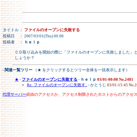
タイトル
：
ファイルのオープンに失敗する
投稿日
： 2007/03/01(Thu) 00:08
投稿者
：
ｈｅｌｐ
ＣＤ取り込みを開始の際に「ファイルのオープンに失敗しました」
しょうか？
- 関連一覧ツリー
（★ をクリックするとツリー全体を一括表示します）
★
-
ファイルのオープンに失敗する
-
ｈｅｌｐ
03/01-00:08 No.2481
Re: ファイルのオープンに失敗す..
- かとうじ
03/01-15:45 No.
代理サーバー
経由のアクセスか、アクセス制限されたホストからのアクセ