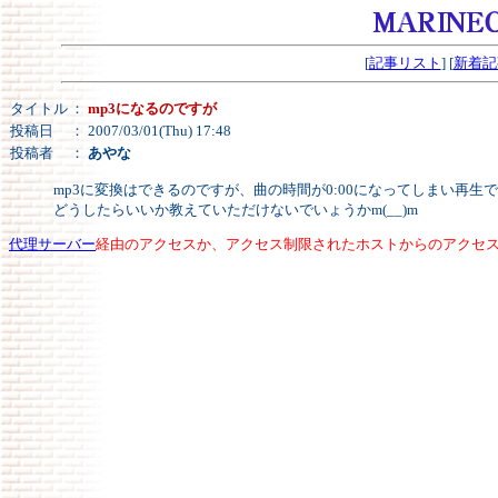
[
記事リスト
] [
新着記
タイトル
：
mp3になるのですが
投稿日
： 2007/03/01(Thu) 17:48
投稿者
：
あやな
mp3に変換はできるのですが、曲の時間が0:00になってしまい再
どうしたらいいか教えていただけないでいょうかm(__)m
代理サーバー
経由のアクセスか、アクセス制限されたホストからのアクセ