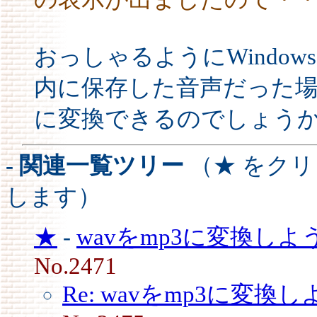
おっしゃるようにWindows 
内に保存した音声だった場
に変換できるのでしょう
- 関連一覧ツリー
（★ をク
します）
★
-
wavをmp3に変換し
No.2471
Re: wavをmp3に変換し