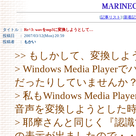
[
記事リスト
] [
新着記
タイトル
：
Re^3: wavをmp3に変換しようとして…
投稿日
： 2007/03/12(Mon) 20:59
投稿者
：
もかい
>> もしかして、変換しよ
> Windows Media P
だったりしていませんか
> 私もWindows Media
音声を変換しようとした
> 耶摩さんと同じく『認
の表示が出ましたので・