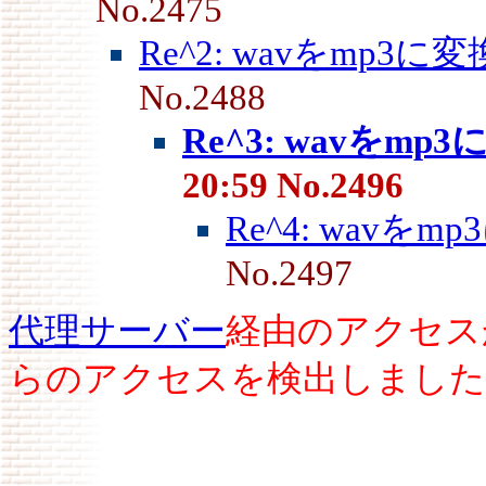
No.2475
Re^2: wavをmp3に
No.2488
Re^3: wavをmp
20:59 No.2496
Re^4: wavを
No.2497
代理サーバー
経由のアクセス
らのアクセスを検出しました