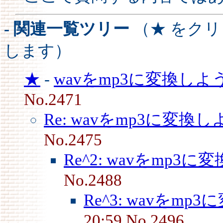
- 関連一覧ツリー
（★ をク
します）
★
-
wavをmp3に変換し
No.2471
Re: wavをmp3に変換し
No.2475
Re^2: wavをmp3に
No.2488
Re^3: wavをmp
20:59 No.2496