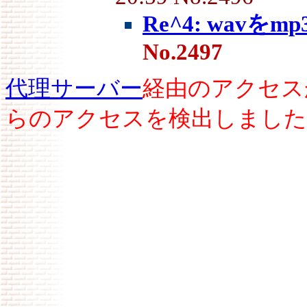
Re^4: wavを
No.2497
代理サーバー
経由のアクセス
らのアクセスを検出しました