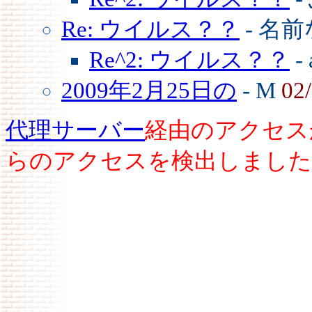
Re: ウイルス？？
- 名
Re^2: ウイルス？？
- 
2009年2月25日の
- M
02
代理サーバー
経由のアクセス
らのアクセスを検出しました