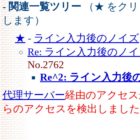
- 関連一覧ツリー
（★ をク
します）
★
-
ライン入力後のノイズ
Re: ライン入力後のノ
No.2762
Re^2: ライン入力
代理サーバー
経由のアクセス
らのアクセスを検出しました