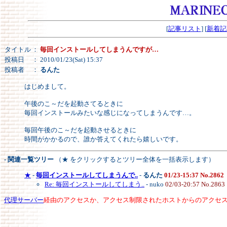
[
記事リスト
] [
新着記
タイトル
：
毎回インストールしてしまうんですが…
投稿日
： 2010/01/23(Sat) 15:37
投稿者
：
るんた
はじめまして。
午後のこ～だを起動さてるときに
毎回インストールみたいな感じになってしまうんです…。
毎回午後のこ～だを起動させるときに
時間がかかるので、誰か答えてくれたら嬉しいです。
- 関連一覧ツリー
（★ をクリックするとツリー全体を一括表示します）
★
-
毎回インストールしてしまうんで..
-
るんた
01/23-15:37 No.2862
Re: 毎回インストールしてしまう..
- nuko
02/03-20:57 No.2863
代理サーバー
経由のアクセスか、アクセス制限されたホストからのアクセ