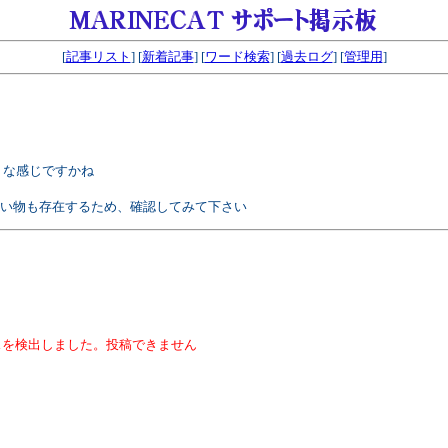
[
記事リスト
] [
新着記事
] [
ワード検索
] [
過去ログ
] [
管理用
]
うな感じですかね
はない物も存在するため、確認してみて下さい
スを検出しました。投稿できません