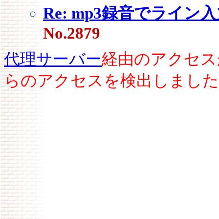
Re: mp3録音でライン入
No.2879
代理サーバー
経由のアクセス
らのアクセスを検出しました