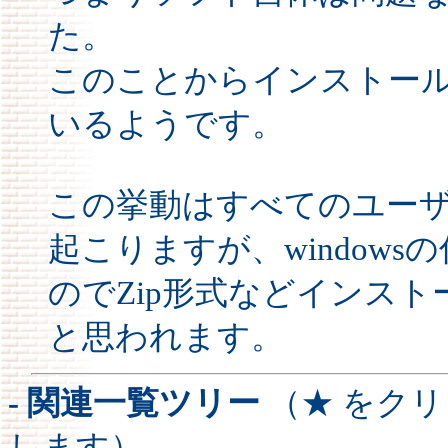
た。
このことからインストー
いるようです。
この挙動はすべてのユー
起こりますが、window
のでZip形式などインス
と思われます。
- 関連一覧ツリー
（★ をク
します）