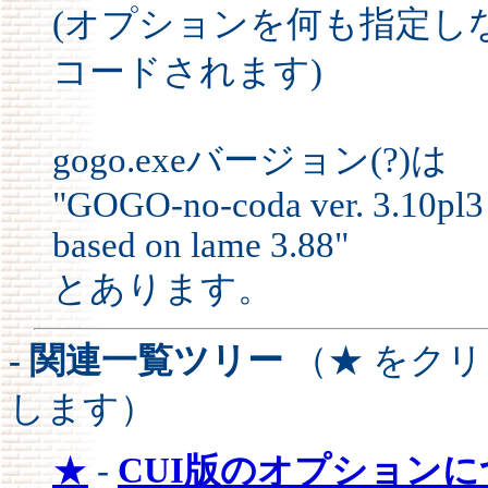
(オプションを何も指定しな
コードされます)
gogo.exeバージョン(?)は
"GOGO-no-coda ver. 3.10pl3 
based on lame 3.88"
とあります。
- 関連一覧ツリー
（★ をク
します）
★
-
CUI版のオプション