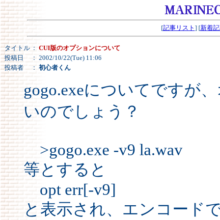
[
記事リスト
] [
新着記
タイトル
：
CUI版のオプションについて
投稿日
： 2002/10/22(Tue) 11:06
投稿者
：
初心者くん
gogo.exeについてで
いのでしょう？
>gogo.exe -v9 la.wav
等とすると
opt err[-v9]
と表示され、エンコード