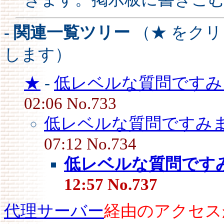
- 関連一覧ツリー
（★ をク
します）
★
-
低レベルな質問ですみ
02:06 No.733
低レベルな質問ですみ
07:12 No.734
低レベルな質問です
12:57 No.737
代理サーバー
経由のアクセス