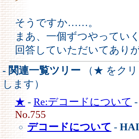
そうですか……。
まあ、一個ずつやってい
回答していただいてあり
- 関連一覧ツリー
（★ をク
します）
★
-
Re:デコードについて
No.755
デコードについて
-
HA