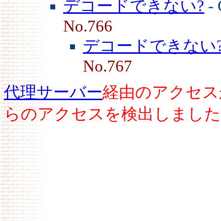
デコードできない?
- 
No.766
デコードできない
No.767
代理サーバー
経由のアクセス
らのアクセスを検出しました