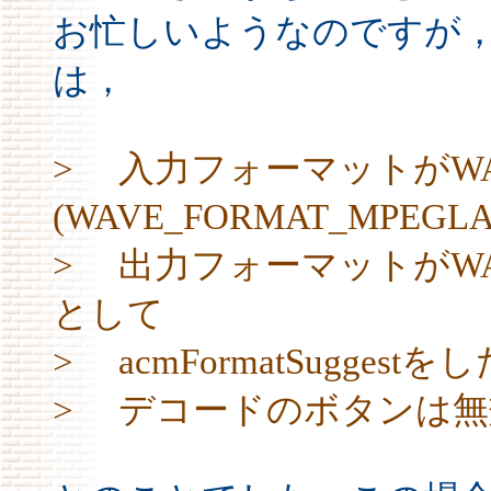
お忙しいようなのですが
は，
> 入力フォーマットがWAV
(WAVE_FORMAT_MPEGL
> 出力フォーマットがWAV-R
として
> acmFormatSugg
> デコードのボタンは