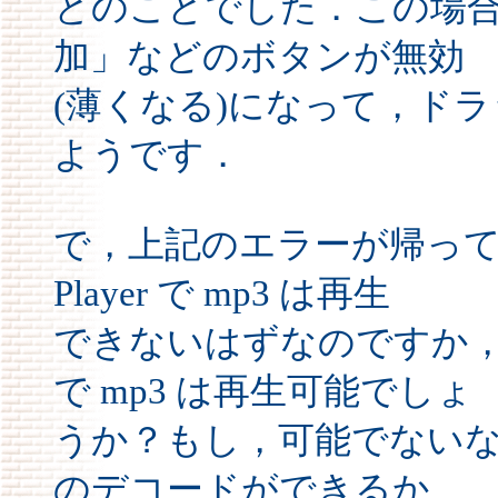
とのことでした．この場
加」などのボタンが無効
(薄くなる)になって，ド
ようです．
で，上記のエラーが帰ってくる
Player で mp3 は再生
できないはずなのですか，
で mp3 は再生可能でしょ
うか？もし，可能でない
のデコードができるか