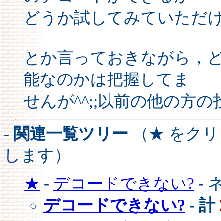
どうか試してみていただ
とか言っておきながら，どうす
能なのかは把握してま
せんが^^;;以前の他の方の
- 関連一覧ツリー
（★ をク
します）
★
-
デコードできない?
- 
デコードできない?
-
計