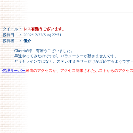
タイトル
：
レス有難うございます。
投稿日
： 2002/12/22(Sun) 22:51
投稿者
：
優介
Cheerio!様、有難うございました。
早速やってみたのですが、パラメーターが動きませんです。
どうもラインではなく、ステレオミキサーだけが反応するようです
代理サーバー
経由のアクセスか、アクセス制限されたホストからのアクセ