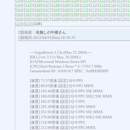
[
124
] [
125
] [
126
] [
127
] [
128
] [
129
] [
130
] [
131
] [
132
] [
133
] [
134
] [
135
] [
1
[
144
] [
145
] [
146
] [
147
] [
148
] [
149
] [
150
] [
151
] [
152
] [
153
] [
154
] [
155
] [
1
[
164
] [
165
] [
166
] [
167
] [
168
] [
169
] [
170
] [
171
] [
172
] [
173
] [
174
] [
175
] [
1
[
184
] [
185
] [
186
] [
187
] [
188
] [
189
] [
190
] [
191
] [
192
] [
193
] [
194
] [
195
] [
1
[
204
] [
205
] [
206
] [
207
] [
208
] [
209
] [
210
] [
211
] [
212
] [
213
] [
214
] [
215
] [
2
[
224
] [
225
] [
226
]
□投稿者：
名無しの午後さん
□投稿日:2012/04/01(Sun) 18:20:35
--- GogoBench 3.13a (May 25 2004) ---
[DLL] ver. 3.13 ( May. 20 2004 )
[O S] Microsoft Windows Series SP1
[CPU] Intel Pentium 3 Xeon * 4 / 2793.7 MHz
GenuineIntel ID : 0/0/6/A/7 SPEC : 0xBFEBFBFF
[速度] 71.57倍速 [設定] Q=0 FPU
[速度] 88.03倍速 [設定] Q=0 FPU MMX
[速度] 103.44倍速 [設定] Q=0 FPU SSE MMX
[速度] 106.00倍速 [設定] Q=0 FPU SSE2 SSE MMX
[速度] 182.67倍速 [設定] Q=5 FPU
[速度] 205.39倍速 [設定] Q=5 FPU MMX
[速度] 351.91倍速 [設定] Q=5 FPU SSE MMX
[速度] 370.06倍速 [設定] Q=5 FPU SSE2 SSE MMX
[速度] 216.89倍速 [設定] Q=8 FPU
[速度] 212.98倍速 [設定] Q=8 FPU MMX