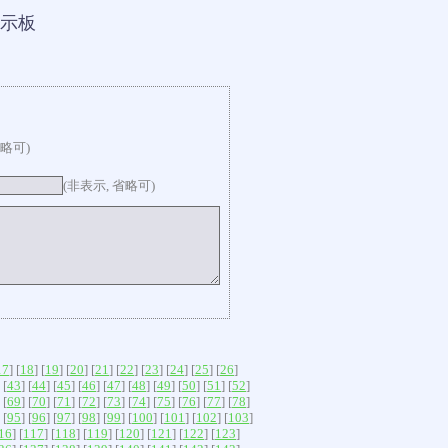
示板
省略可)
(非表示, 省略可)
17
] [
18
] [
19
] [
20
] [
21
] [
22
] [
23
] [
24
] [
25
] [
26
]
 [
43
] [
44
] [
45
] [
46
] [
47
] [
48
] [
49
] [
50
] [
51
] [
52
]
 [
69
] [
70
] [
71
] [
72
] [
73
] [
74
] [
75
] [
76
] [
77
] [
78
]
 [
95
] [
96
] [
97
] [
98
] [
99
] [
100
] [
101
] [
102
] [
103
]
16
] [
117
] [
118
] [
119
] [
120
] [
121
] [
122
] [
123
]