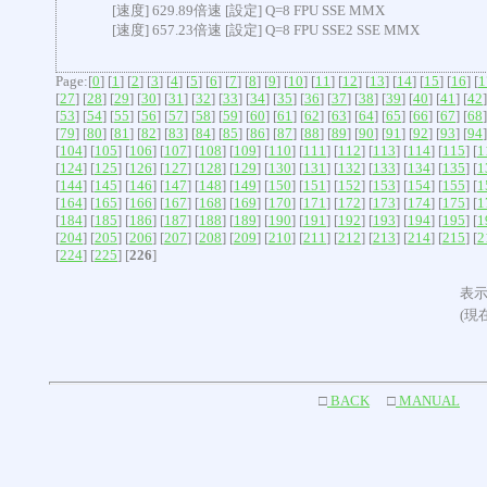
[速度] 629.89倍速 [設定] Q=8 FPU SSE MMX
[速度] 657.23倍速 [設定] Q=8 FPU SSE2 SSE MMX
Page:[
0
] [
1
] [
2
] [
3
] [
4
] [
5
] [
6
] [
7
] [
8
] [
9
] [
10
] [
11
] [
12
] [
13
] [
14
] [
15
] [
16
] [
1
[
27
] [
28
] [
29
] [
30
] [
31
] [
32
] [
33
] [
34
] [
35
] [
36
] [
37
] [
38
] [
39
] [
40
] [
41
] [
42
]
[
53
] [
54
] [
55
] [
56
] [
57
] [
58
] [
59
] [
60
] [
61
] [
62
] [
63
] [
64
] [
65
] [
66
] [
67
] [
68
]
[
79
] [
80
] [
81
] [
82
] [
83
] [
84
] [
85
] [
86
] [
87
] [
88
] [
89
] [
90
] [
91
] [
92
] [
93
] [
94
]
[
104
] [
105
] [
106
] [
107
] [
108
] [
109
] [
110
] [
111
] [
112
] [
113
] [
114
] [
115
] [
1
[
124
] [
125
] [
126
] [
127
] [
128
] [
129
] [
130
] [
131
] [
132
] [
133
] [
134
] [
135
] [
1
[
144
] [
145
] [
146
] [
147
] [
148
] [
149
] [
150
] [
151
] [
152
] [
153
] [
154
] [
155
] [
1
[
164
] [
165
] [
166
] [
167
] [
168
] [
169
] [
170
] [
171
] [
172
] [
173
] [
174
] [
175
] [
1
[
184
] [
185
] [
186
] [
187
] [
188
] [
189
] [
190
] [
191
] [
192
] [
193
] [
194
] [
195
] [
1
[
204
] [
205
] [
206
] [
207
] [
208
] [
209
] [
210
] [
211
] [
212
] [
213
] [
214
] [
215
] [
2
[
224
] [
225
] [
226
]
表示
(現
□
BACK
□
MANUAL