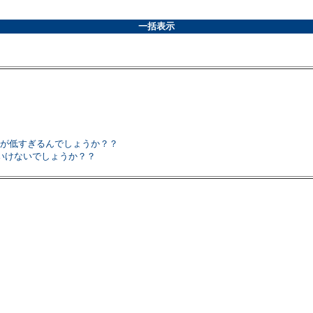
一括表示
力が低すぎるんでしょうか？？
いけないでしょうか？？