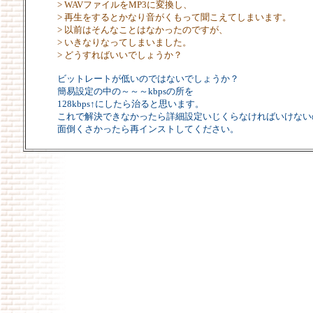
> WAVファイルをMP3に変換し、
> 再生をするとかなり音がくもって聞こえてしまいます。
> 以前はそんなことはなかったのですが、
> いきなりなってしまいました。
> どうすればいいでしょうか？
ビットレートが低いのではないでしょうか？
簡易設定の中の～～～kbpsの所を
128kbps↑にしたら治ると思います。
これで解決できなかったら詳細設定いじくらなければいけない
面倒くさかったら再インストしてください。