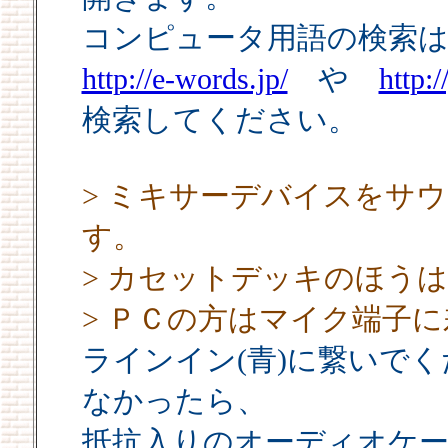
コンピュータ用語の検索
http://e-words.jp/
や
http:
検索してください。
> ミキサーデバイスをサ
す。
> カセットデッキのほう
> ＰＣの方はマイク端子
ラインイン(青)に繋いで
なかったら、
抵抗入りのオーディオケ