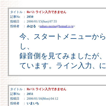
タイトル
：
Re^2: ライン入力できません
記事No
：
2050
投稿日
： 2006/01/15(Sun) 07:55
投稿者
：
みはる
<
>
miharu-morina@hotmail.co.jp
今、スタートメニューから
し、
録音側を見てみましたが
ています。ライン入力、
タイトル
：
Re^3: ライン入力できません
記事No
：
2051
投稿日
： 2006/01/16(Mon) 04:12
投稿者
：
いまいち