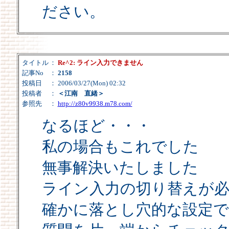
ださい。
タイトル
：
Re^2: ライン入力できません
記事No
：
2158
投稿日
： 2006/03/27(Mon) 02:32
投稿者
：
＜江南 直緒＞
参照先
：
http://z80v9938.m78.com/
なるほど・・・
私の場合もこれでした
無事解決いたしました
ライン入力の切り替えが
確かに落とし穴的な設定