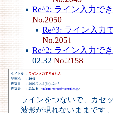
Re^2: ライン入力で
No.2050
Re^3: ライン入
No.2051
Re^2: ライン入力で
02:32
No.2158
タイトル
：
ライン入力できません
記事No
：
2041
投稿日
： 2006/01/13(Fri) 12:47
投稿者
：
みはる
<
>
miharu-morina@hotmail.co.jp
ラインをつないで、カセ
波形が現れないままです