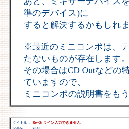
あと、ミキサーデバイスをMi
準のデバイス)に
すると解決するかもしれ
※最近のミニコンポは、テ
たないものが存在します
その場合はCD Outなど
ていますので、
ミニコンポの説明書をも
タイトル
：
Re^2: ライン入力できません
記事No
：
2046