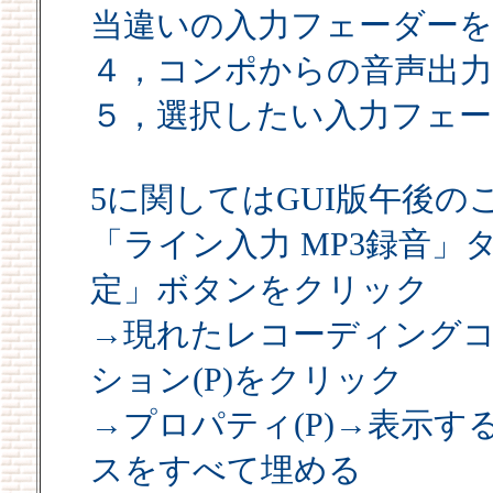
当違いの入力フェーダーを
４，コンポからの音声出
５，選択したい入力フェ
5に関してはGUI版午後の
「ライン入力 MP3録音
定」ボタンをクリック
→現れたレコーディング
ション(P)をクリック
→プロパティ(P)→表示
スをすべて埋める