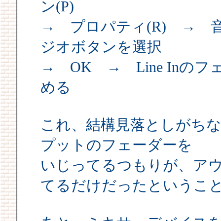
ン(P)
→ プロパティ(R) →
ジオボタンを選択
→ OK → Line In
める
これ、結構見落としがち
プットのフェーダーを
いじってるつもりが、ア
てるだけだったというこ