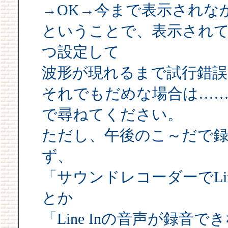
→OK→今まで表示されな
ということで、表示され
つ設定して
波形が現れるまで試行錯
それでもだめな場合は……NE
で尋ねてください。
ただし、午後のこ～だで
ず、
「サウンドレコーダーでLi
とか
「Line Inの音声が録