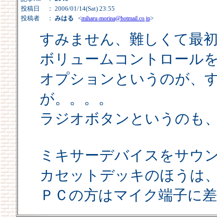
投稿日
： 2006/01/14(Sat) 23:55
投稿者
：
みはる
<
>
miharu-morina@hotmail.co.jp
すみません、難しくて最
ボリュームコントロール
オプションというのが、
が。。。。
ラジオボタンというのも
ミキサーデバイスをサウ
カセットデッキのほうは
ＰＣの方はマイク端子に