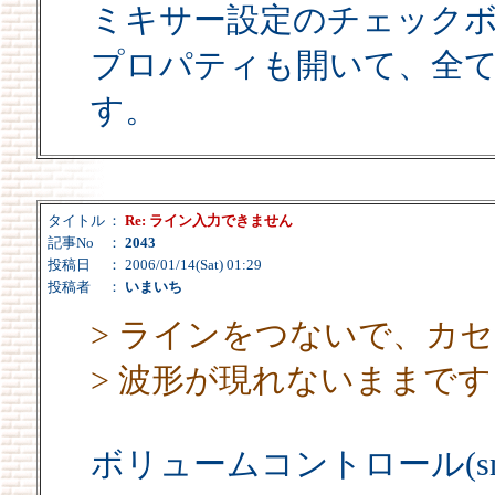
ミキサー設定のチェック
プロパティも開いて、全
す。
タイトル
：
Re: ライン入力できません
記事No
：
2043
投稿日
： 2006/01/14(Sat) 01:29
投稿者
：
いまいち
> ラインをつないで、カ
> 波形が現れないままです
ボリュームコントロール(snd