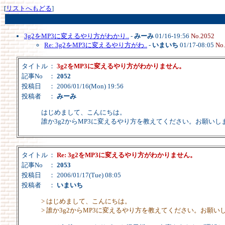
[
リストへもどる
]
3g2をMP3に変えるやり方がわかり..
-
みーみ
01/16-19:56
No.2052
Re: 3g2をMP3に変えるやり方がわ..
-
いまいち
01/17-08:05
No
タイトル
：
3g2をMP3に変えるやり方がわかりません。
記事No
：
2052
投稿日
： 2006/01/16(Mon) 19:56
投稿者
：
みーみ
はじめまして、こんにちは。
誰か3g2からMP3に変えるやり方を教えてください。お願いしま
タイトル
：
Re: 3g2をMP3に変えるやり方がわかりません。
記事No
：
2053
投稿日
： 2006/01/17(Tue) 08:05
投稿者
：
いまいち
> はじめまして、こんにちは。
> 誰か3g2からMP3に変えるやり方を教えてください。お願いし