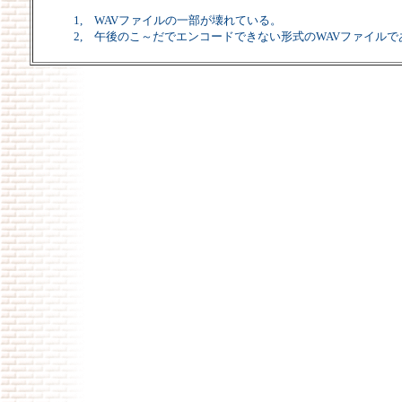
1, WAVファイルの一部が壊れている。
2, 午後のこ～だでエンコードできない形式のWAVファイルで