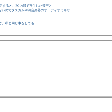
ウトを指定すると、PC内部で再生した音声と
ないのでタスカムや河合楽器のオーディオミキサー
で、私と同じ事をしても