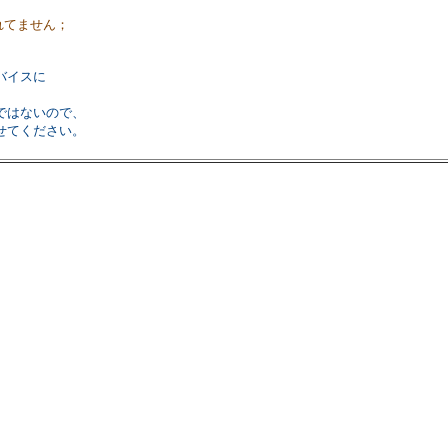
れてません；
バイスに
ではないので、
せてください。