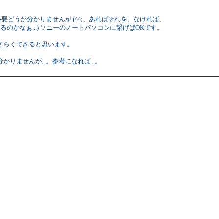
要どうか分かりませんが (^^;、あればそれを、なければ、
のかなぁ...) ソニーのノートパソコンに繋げばOKです。
そらくできると思います。
ませんが...。参考になれば...。