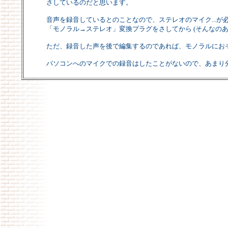
さしているのだと思います。
音声を録音しているとのことなので、ステレオのマイク...が必
「モノラル→ステレオ」変換プラグをさしてから (そんなのある
ただ、録音した声を後で編集するのであれば、モノラルにお
パソコンへのマイクでの録音はしたことがないので、あまり分かり