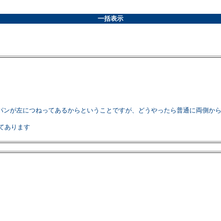
一括表示
パンが左につねってあるからということですが、どうやったら普通に両側か
てあります