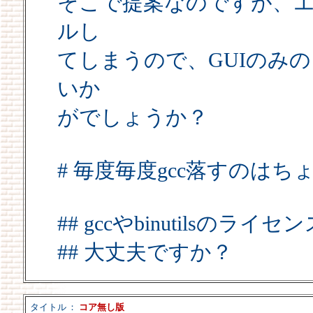
そこで提案なのですが、
ルし
てしまうので、GUIのみ
いか
がでしょうか？
# 毎度毎度gcc落すのはちょ
## gccやbinutilsの
## 大丈夫ですか？
タイトル
：
コア無し版