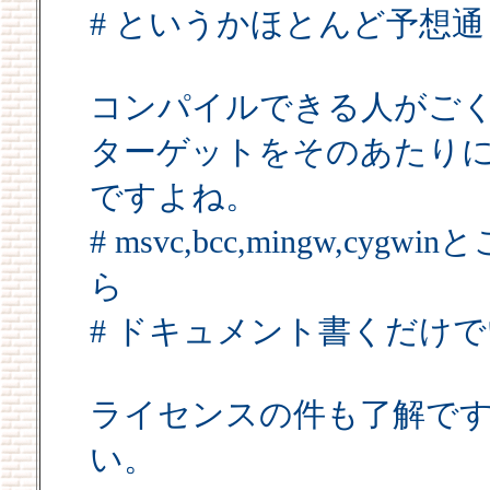
# というかほとんど予想通
コンパイルできる人がご
ターゲットをそのあたり
ですよね。
# msvc,bcc,mingw,
ら
# ドキュメント書くだけ
ライセンスの件も了解で
い。