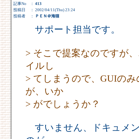
記事No
：
413
投稿日
： 2002/04/11(Thu) 23:24
投稿者
：
ＰＥＮ＠海猫
サポート担当です。
> そこで提案なのですが
イルし
> てしまうので、GUIの
が、いか
> がでしょうか？
すいません、ドキュメン