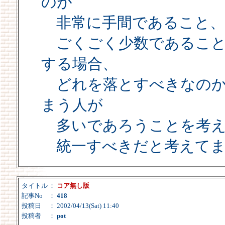
のが
非常に手間であること、
ごくごく少数であること
する場合、
どれを落とすべきなのか
まう人が
多いであろうことを考え
統一すべきだと考えてま
タイトル
：
コア無し版
記事No
：
418
投稿日
： 2002/04/13(Sat) 11:40
投稿者
：
pot