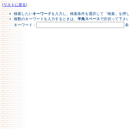
[
リストに戻る
]
検索したい
キーワード
を入力し、検索条件を選択して「検索」を押
複数のキーワードを入力するときは、
半角スペース
で区切って下さ
キーワード：
条