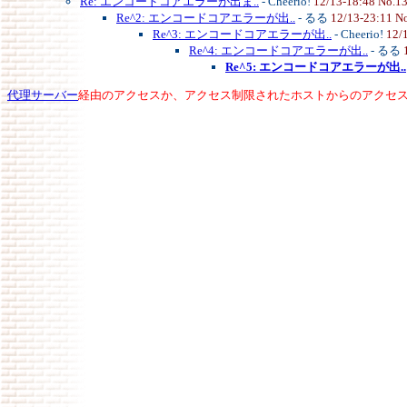
Re: エンコードコアエラーが出ま..
- Cheerio!
12/13-18:48 No.1
Re^2: エンコードコアエラーが出..
- るる
12/13-23:11 N
Re^3: エンコードコアエラーが出..
- Cheerio!
12/
Re^4: エンコードコアエラーが出..
- るる
Re^5: エンコードコアエラーが出..
代理サーバー
経由のアクセスか、アクセス制限されたホストからのアクセ