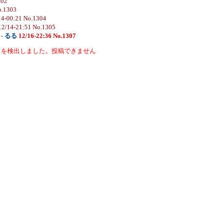
302
o.1303
14-00:21 No.1304
12/14-21:51 No.1305
-
るる
12/16-22:36 No.1307
スを検出しました。投稿できません