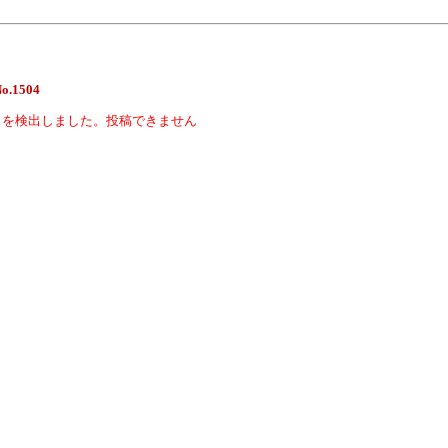
No.1504
スを検出しました。投稿できません