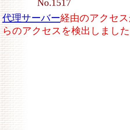
No.1517
代理サーバー
経由のアクセス
らのアクセスを検出しました