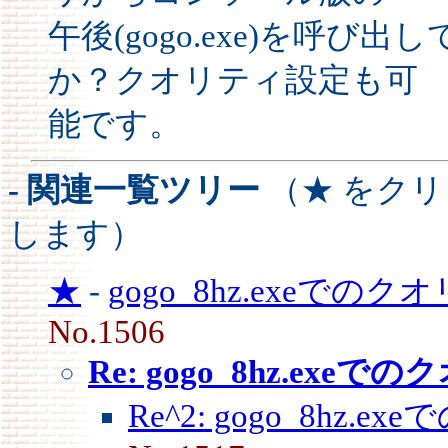
午後(gogo.exe)を呼
か？クオリティ設定も可
能です。
- 関連一覧ツリー
（★ をク
します）
★
-
gogo_8hz.exeでの
No.1506
Re: gogo_8hz.exeで
Re^2: gogo_8hz.e