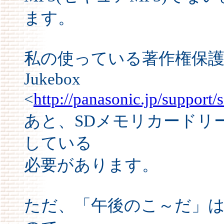
ます。
私の使っている著作権保護対
Jukebox
<
http://panasonic.jp/support/
あと、SDメモリカードリ
している
必要があります。
ただ、「午後のこ～だ」は