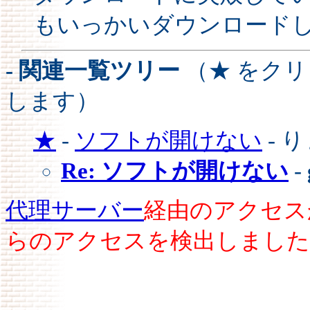
もいっかいダウンロード
- 関連一覧ツリー
（★ をク
します）
★
-
ソフトが開けない
- 
Re: ソフトが開けない
-
代理サーバー
経由のアクセス
らのアクセスを検出しました